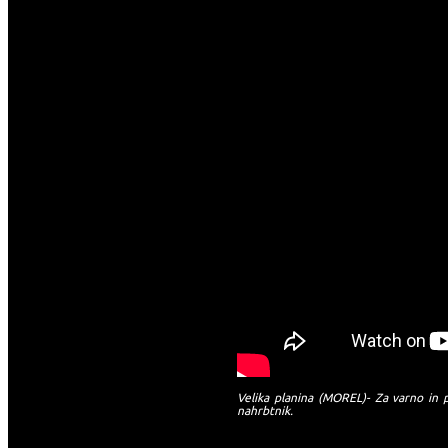
Velika planina (MOREL)- Za varno in 
nahrbtnik.