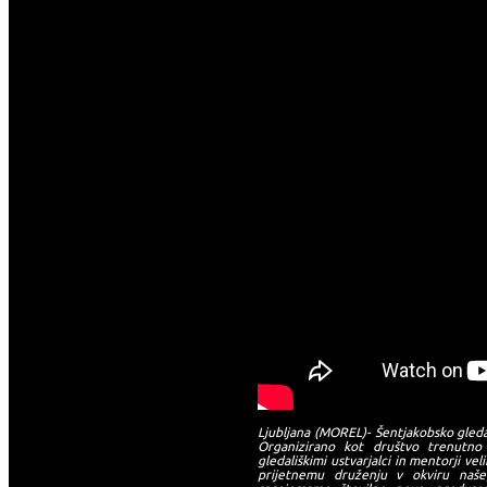
Ljubljana (MOREL)- Šentjakobsko gledal
Organizirano kot društvo trenutno
gledališkimi ustvarjalci in mentorji v
prijetnemu druženju v okviru naše