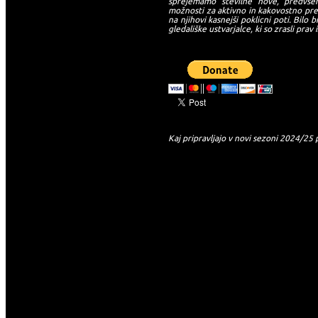
sprejemamo številne nove, predvsem
možnosti za aktivno in kakovostno pre
na njihovi kasnejši poklicni poti. Bilo
gledališke ustvarjalce, ki so zrasli prav
Kaj pripravljajo v novi sezoni 2024/25 
-->