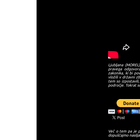
Ljubljana (MOREL)
pravega odgovora
zakonika, ki bi po
vložili v državni 
tem so izpostavili,
področje. Tokrat so
Več o tem pa je p
dopuščajmo nasilja