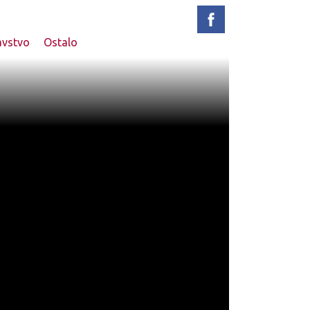
avstvo
Ostalo