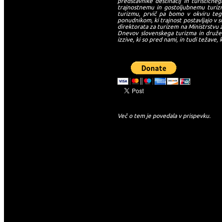
predstavnike destinacij in turističn
trajnostnemu in gostoljubnemu turiz
turizmu, prvič pa bomo v okviru teg
ponudnikom, ki trajnost postavljajo v 
direktorata za turizem na Ministrstvu 
Dnevov slovenskega turizma in druženj
izzive, ki so pred nami, in tudi težave, 
-->
Več o tem je povedala v prispevku.