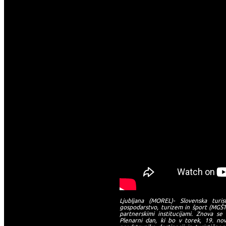
Ljubljana (MOREL)- Slovenska turi
gospodarstvo, turizem in šport (MGŠT
partnerskimi institucijami. Znova s
Plenarni dan, ki bo v torek, 19. nov