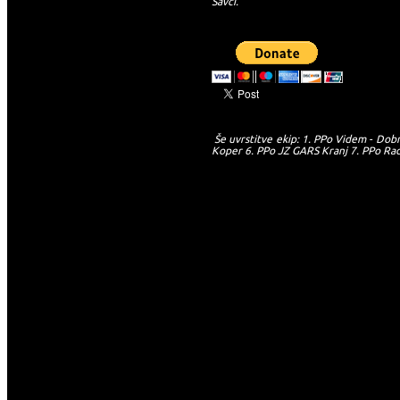
Savci.
Še uvrstitve ekip: 1. PPo Videm - Dobre
Koper 6. PPo JZ GARS Kranj 7. PPo Radlj
-->