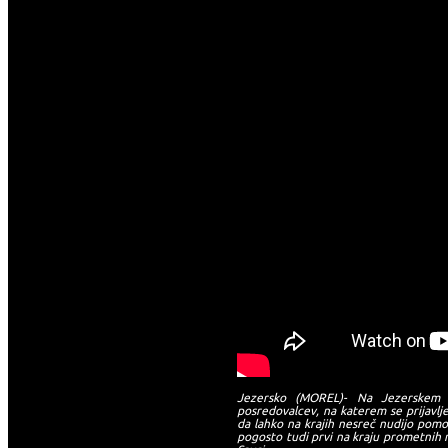
Jezersko (MOREL)- Na Jezerskem p
posredovalcev, na katerem se prijavlje
da lahko na krajih nesreč nudijo pom
pogosto tudi prvi na kraju prometnih n