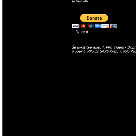
prispevku
Še uvrstitve ekip: 1. PPo Videm - Dobre
Koper 6. PPo JZ GARS Kranj 7. PPo Radlj
-->