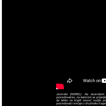
Jezersko (MOREL)- Na Jezerskem p
posredovalcev, na katerem se prijavlje
da lahko na krajih nesreč nudijo 
posredovalci srečajo z družinsko trage