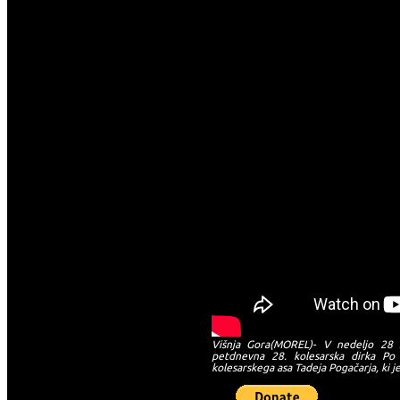
Višnja Gora(MOREL)- V nedeljo 28 s
petdnevna 28. kolesarska dirka Po 
kolesarskega asa Tadeja Pogačarja, ki 