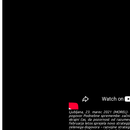
Ljubljana, 23. marec 2021 (MOREL)- P
pogovor Podnebne spremembe: začnimo
skrajni čas, da pozornost od razume
februarja letos sprejela novo strateg
zelenega dogovora – razvojne strateg