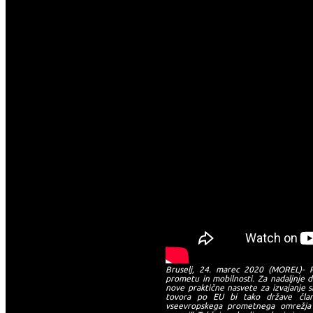
Bruselj, 24. marec 2020 (MOREL)- 
prometu in mobilnosti. Za nadaljnje d
nove praktične nasvete za izvajanje 
tovora po EU bi tako države čla
vseevropskega prometnega omrežja 