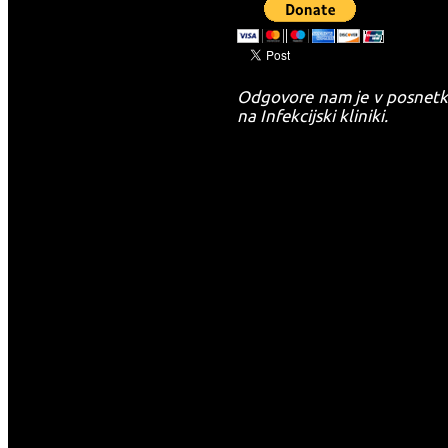
Odgovore nam je v posnetku
na Infekcijski kliniki.
-->