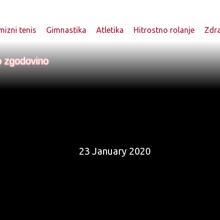
izni tenis
Gimnastika
Atletika
Hitrostno rolanje
Zdr
o zgodovino
23 January 2020