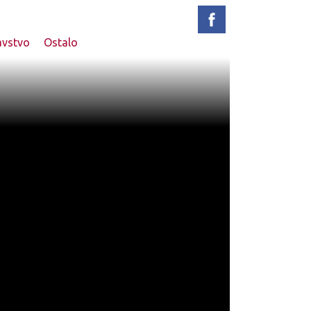
avstvo
Ostalo