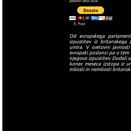
polovici leta 2020.
Od evropskega parlamenta
izpustitev iz britanskega
umira. V svetovni javnosti 
evropski poslanci pa o tem n
njegovo izpustitev. Dodali so
-->
konec meseca izstopa iz uni
milosti in nemilosti britans