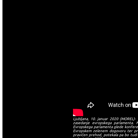
Ljubljana, 10. januar 2020 (MOREL)-
zasedanje evropskega parlamenta. 
Evropskega parlamenta glede konferen
Evropskem zelenem dogovoru ter pred
pravičen prehod, potekala pa bo tudi