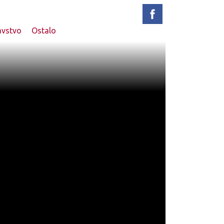
avstvo
Ostalo