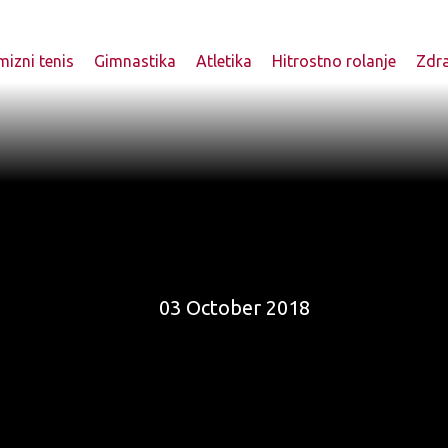
izni tenis
Gimnastika
Atletika
Hitrostno rolanje
Zdr
03 October 2018