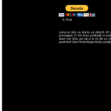
Letos je bilo na štartu za dobrih 20 
premagati 21 km brez poškodb in tudi 
skozi vse leto, pa naj si je to šlo za 
poskrbeli člani Rolarskega kluba Ljublj
-->