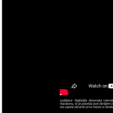
Ljubljana- Najboljša slovenska role
maratonu, ki je potekal pod okriljem t
sta uspela obraniti prvo mesto iz lans