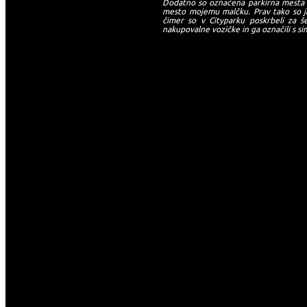
Dodatno so označena parkirna mesta z
mesto mojemu malčku
. Prav tako so 
čimer so v Cityparku poskrbeli za š
nakupovalne vozičke in ga označili s si