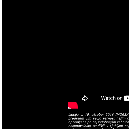
Ljubljana, 10. oktober 2016 (MOREKL
predvsem čim večjo varnost našim ob
opremljena po najsodobnejših tehničn
nakupovalnimi središči v Ljubljani na